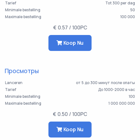
Tarief
Tot 300 per dag
Minimale bestelling
50
Maximale bestelling
100 000
€ 0.57 / 100PC
Koop Nu
Просмотры
Lanceren
от 5 до 300 минут после опаты
Tarief
До 1000-2000 в час
Minimale bestelling
100
Maximale bestelling
1 000 000 000
€ 0.50 / 100PC
Koop Nu