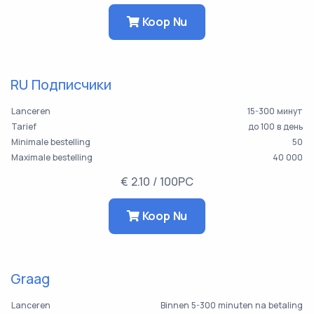
Koop Nu
RU Подписчики
Lanceren
15-300 минут
Tarief
до 100 в день
Minimale bestelling
50
Maximale bestelling
40 000
€ 2.10 / 100PC
Koop Nu
Graag
Lanceren
Binnen 5-300 minuten na betaling