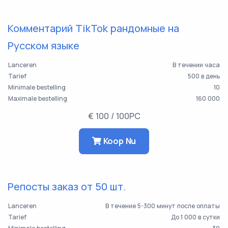
Комментарий TikTok рандомные на
Русском языке
Lanceren
В течении часа
Tarief
500 в день
Minimale bestelling
10
Maximale bestelling
160 000
€ 100 / 100PC
Koop Nu
Репосты заказ от 50 шт.
Lanceren
В течение 5-300 минут после оплаты
Tarief
До 1 000 в сутки