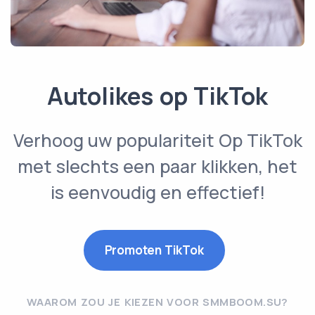
Autolikes op TikTok
Verhoog uw populariteit Op TikTok
met slechts een paar klikken, het
is eenvoudig en effectief!
Promoten TikTok
WAAROM ZOU JE KIEZEN VOOR SMMBOOM.SU?