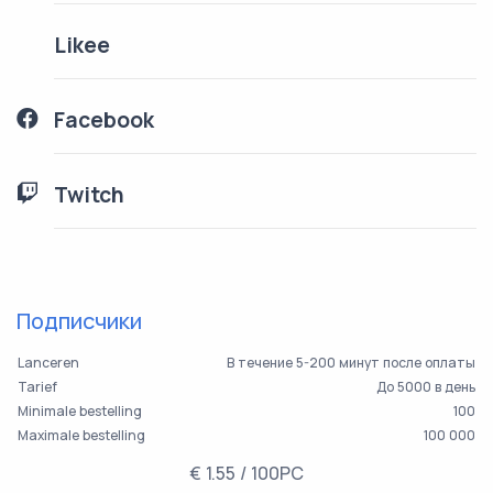
Likee
Facebook
Twitch
Подписчики
Lanceren
В течение 5-200 минут после оплаты
Tarief
До 5000 в день
Minimale bestelling
100
Maximale bestelling
100 000
€ 1.55 / 100PC