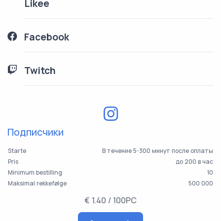
Likee
Facebook
Twitch
Подписчики
Starte
В течение 5-300 минут после оплаты
Pris
до 200 в час
Minimum bestilling
10
Maksimal rekkefølge
500 000
€ 1.40 / 100PC