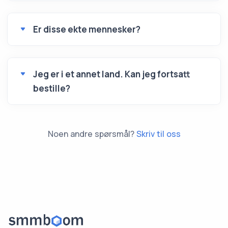
Er disse ekte mennesker?
Jeg er i et annet land. Kan jeg fortsatt
bestille?
Noen andre spørsmål?
Skriv til oss