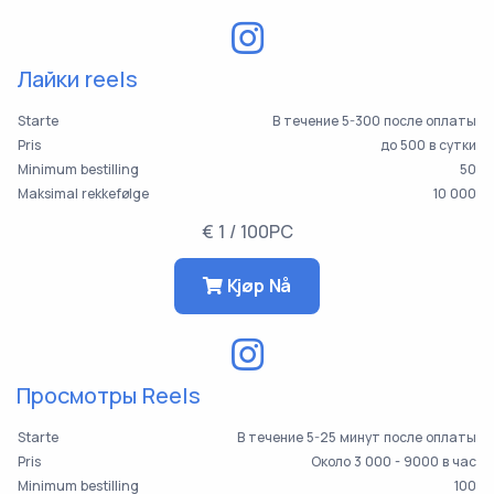
Лайки reels
Starte
В течение 5-300 после оплаты
Pris
до 500 в сутки
Minimum bestilling
50
Maksimal rekkefølge
10 000
€ 1 / 100PC
Kjøp Nå
Просмотры Reels
Starte
В течение 5-25 минут после оплаты
Pris
Около 3 000 - 9000 в час
Minimum bestilling
100