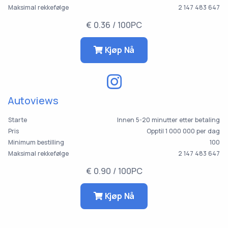
Maksimal rekkefølge
2 147 483 647
€ 0.36 / 100PC
Kjøp Nå
Autoviews
Starte
Innen 5-20 minutter etter betaling
Pris
Opptil 1 000 000 per dag
Minimum bestilling
100
Maksimal rekkefølge
2 147 483 647
€ 0.90 / 100PC
Kjøp Nå