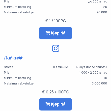
Pris
до 200 в час
Minimum bestilling
20
Maksimal rekkefølge
20 000
€ 1 / 100PC
Kjøp Nå
Лайки❤️
Starte
В течение 5-60 минут после оплаты
Pris
1 000 - 2 000 в час
Minimum bestilling
10
Maksimal rekkefølge
3 000 000
€ 0.25 / 100PC
Kjøp Nå