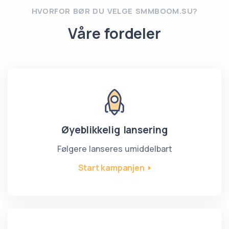
HVORFOR BØR DU VELGE SMMBOOM.SU?
Våre fordeler
Øyeblikkelig lansering
Følgere lanseres umiddelbart
Start kampanjen