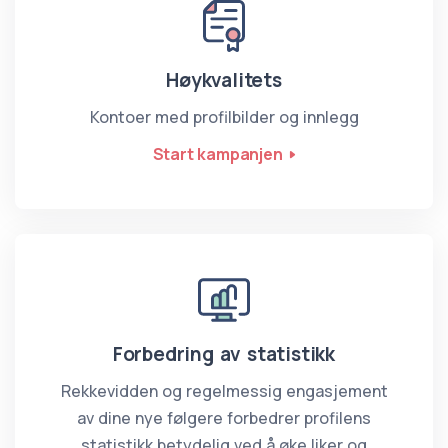
Høykvalitets
Kontoer med profilbilder og innlegg
Start kampanjen
Forbedring av statistikk
Rekkevidden og regelmessig engasjement
av dine nye følgere forbedrer profilens
statistikk betydelig ved å øke liker og