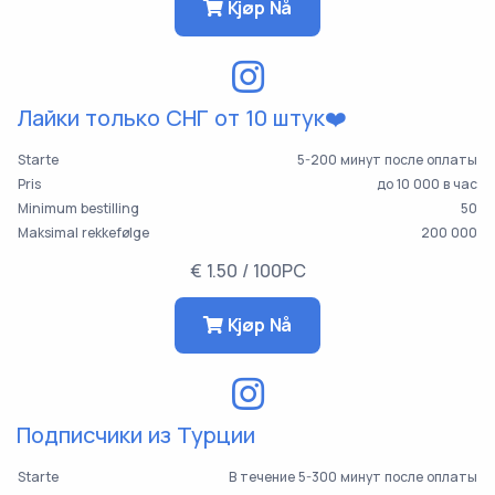
Kjøp Nå
Лайки только СНГ от 10 штук❤️
Starte
5-200 минут после оплаты
Pris
до 10 000 в час
Minimum bestilling
50
Maksimal rekkefølge
200 000
€ 1.50 / 100PC
Kjøp Nå
Подписчики из Турции
Starte
В течение 5-300 минут после оплаты