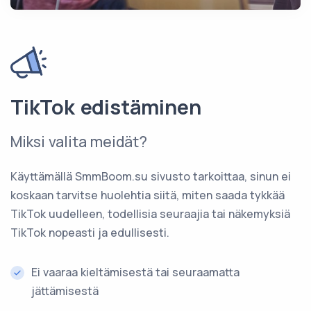
TikTok edistäminen
Miksi valita meidät?
Käyttämällä SmmBoom.su sivusto tarkoittaa, sinun ei
koskaan tarvitse huolehtia siitä, miten saada tykkää
TikTok uudelleen, todellisia seuraajia tai näkemyksiä
TikTok nopeasti ja edullisesti.
Ei vaaraa kieltämisestä tai seuraamatta
jättämisestä