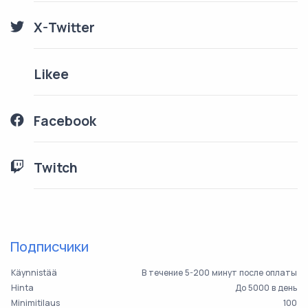
X-Twitter
Likee
Facebook
Twitch
Подписчики
Käynnistää
В течение 5-200 минут после оплаты
Hinta
До 5000 в день
Minimitilaus
100