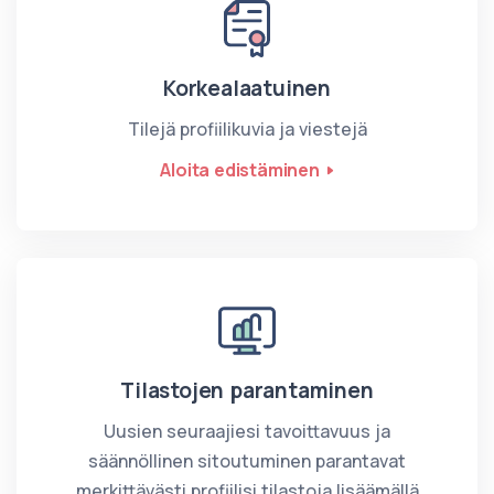
Korkealaatuinen
Tilejä profiilikuvia ja viestejä
Aloita edistäminen
Tilastojen parantaminen
Uusien seuraajiesi tavoittavuus ja
säännöllinen sitoutuminen parantavat
merkittävästi profiilisi tilastoja lisäämällä