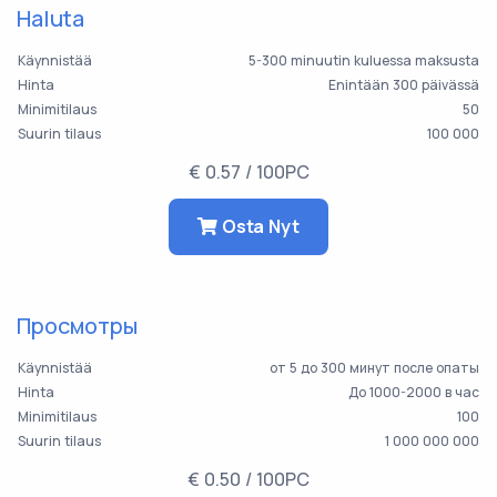
Haluta
Käynnistää
5-300 minuutin kuluessa maksusta
Hinta
Enintään 300 päivässä
Minimitilaus
50
Suurin tilaus
100 000
€ 0.57 / 100PC
Osta Nyt
Просмотры
Käynnistää
от 5 до 300 минут после опаты
Hinta
До 1000-2000 в час
Minimitilaus
100
Suurin tilaus
1 000 000 000
€ 0.50 / 100PC