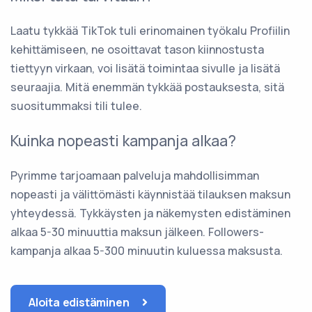
Laatu tykkää TikTok tuli erinomainen työkalu Profiilin
kehittämiseen, ne osoittavat tason kiinnostusta
tiettyyn virkaan, voi lisätä toimintaa sivulle ja lisätä
seuraajia. Mitä enemmän tykkää postauksesta, sitä
suositummaksi tili tulee.
Kuinka nopeasti kampanja alkaa?
Pyrimme tarjoamaan palveluja mahdollisimman
nopeasti ja välittömästi käynnistää tilauksen maksun
yhteydessä. Tykkäysten ja näkemysten edistäminen
alkaa 5-30 minuuttia maksun jälkeen. Followers-
kampanja alkaa 5-300 minuutin kuluessa maksusta.
Aloita edistäminen