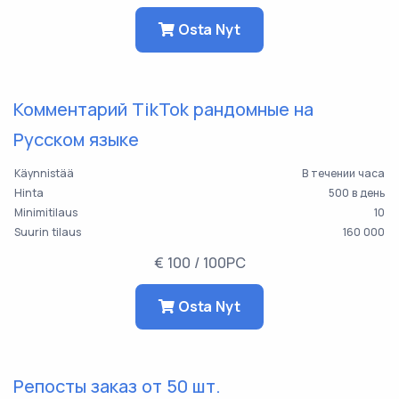
Osta Nyt
Комментарий TikTok рандомные на
Русском языке
Käynnistää
В течении часа
Hinta
500 в день
Minimitilaus
10
Suurin tilaus
160 000
€ 100 / 100PC
Osta Nyt
Репосты заказ от 50 шт.