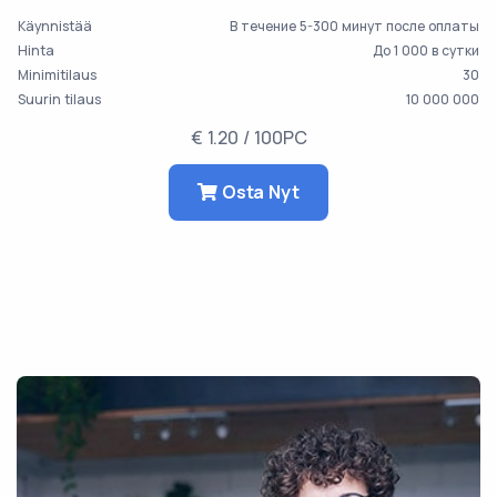
Käynnistää
В течение 5-300 минут после оплаты
Hinta
До 1 000 в сутки
Minimitilaus
30
Suurin tilaus
10 000 000
€ 1.20 / 100PC
Osta Nyt