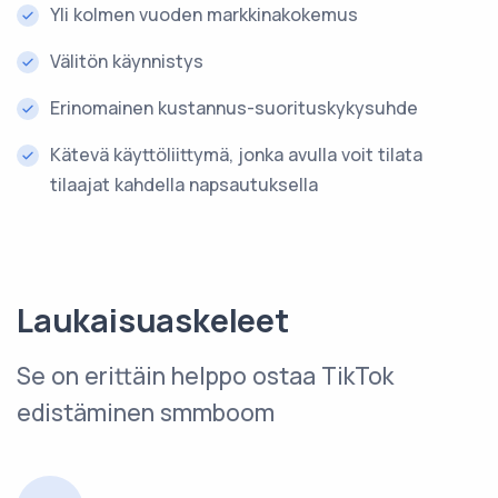
Yli kolmen vuoden markkinakokemus
Välitön käynnistys
Erinomainen kustannus-suorituskykysuhde
Kätevä käyttöliittymä, jonka avulla voit tilata
tilaajat kahdella napsautuksella
Laukaisuaskeleet
Se on erittäin helppo ostaa TikTok
edistäminen smmboom