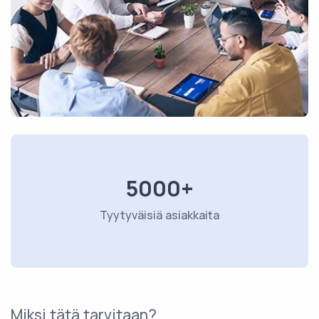
5000+
Tyytyväisiä asiakkaita
Miksi tätä tarvitaan?