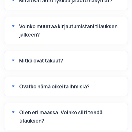
Mitä ovat auto tykkää ja auto näkymät?
Voinko muuttaa kirjautumistani tilauksen
jälkeen?
Mitkä ovat takuut?
Ovatko nämä oikeita ihmisiä?
Olen eri maassa. Voinko silti tehdä
tilauksen?