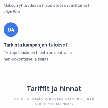
Maksun yhteydessä tilaus otetaan välittömästi
käyttöön
04
Tarkista kampanjan tulokset
Tietoja tilauksen tilasta on saatavilla
henkilökohtaisella tililläsi
Tariffit ja hinnat
MITÄ ENEMMÄN VOLYYMIA VALITSET, SITÄ
SUUREMPI ALENNUS