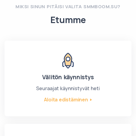
MIKSI SINUN PITÄISI VALITA SMMBOOM.SU?
Etumme
Välitön käynnistys
Seuraajat käynnistyvät heti
Aloita edistäminen