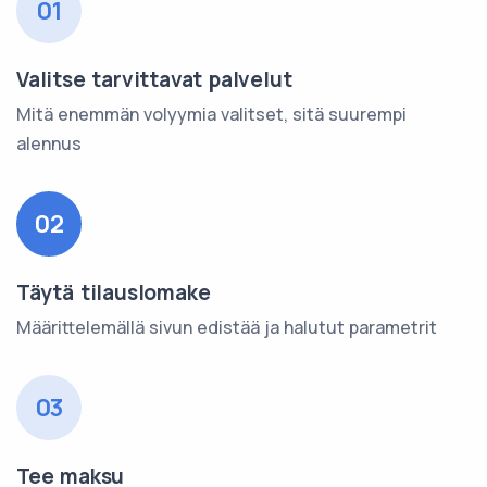
01
Valitse tarvittavat palvelut
Mitä enemmän volyymia valitset, sitä suurempi
alennus
02
Täytä tilauslomake
Määrittelemällä sivun edistää ja halutut parametrit
03
Tee maksu