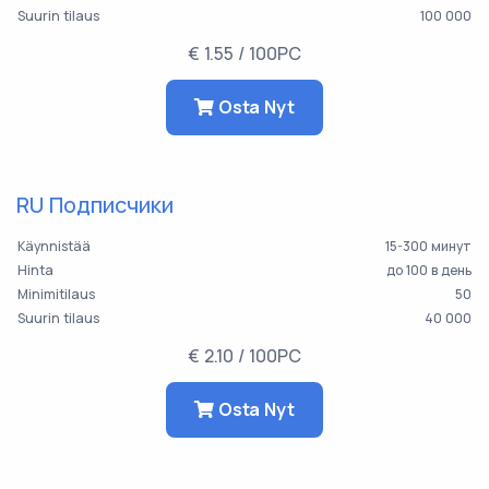
Suurin tilaus
100 000
€ 1.55 / 100PC
Osta Nyt
RU Подписчики
Käynnistää
15-300 минут
Hinta
до 100 в день
Minimitilaus
50
Suurin tilaus
40 000
€ 2.10 / 100PC
Osta Nyt