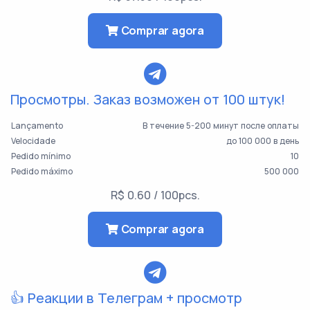
Comprar agora
Просмотры. Заказ возможен от 100 штук!
Lançamento
В течение 5-200 минут после оплаты
Velocidade
до 100 000 в день
Pedido mínimo
10
Pedido máximo
500 000
R$ 0.60 / 100pcs.
Comprar agora
👍 Реакции в Телеграм + просмотр