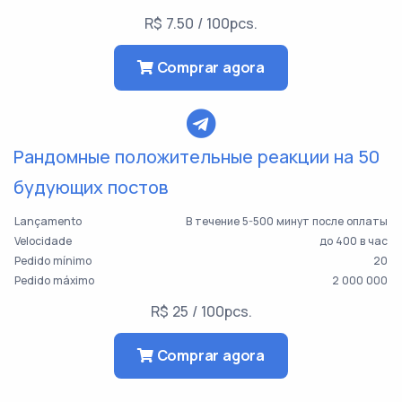
R$ 7.50 / 100pcs.
Comprar agora
Рандомные положительные реакции на 50
будующих постов
Lançamento
В течение 5-500 минут после оплаты
Velocidade
до 400 в час
Pedido mínimo
20
Pedido máximo
2 000 000
R$ 25 / 100pcs.
Comprar agora