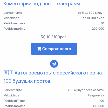
Коментарии под пост телеграмм
Lançamento
от 5 до 300 минут
Velocidade
до 10-100 в час
Pedido mínimo
10
Pedido máximo
200 000
R$ 10 / 100pcs.
Comprar agora
🇷🇺 Автопросмотры с российского гео на
100 будущих постов
Lançamento
5-200 минут после оплаты
Velocidade
Рандомная
Pedido mínimo
100
Pedido máximo
100 000