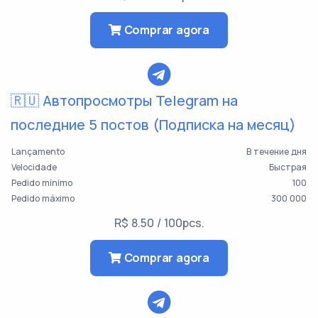
Comprar agora
🇷🇺 Автопросмотры Telegram на
последние 5 постов (Подписка на месяц)
Lançamento
В течение дня
Velocidade
Быстрая
Pedido mínimo
100
Pedido máximo
300 000
R$ 8.50 / 100pcs.
Comprar agora