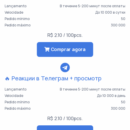
Lançamento
В течение 5-200 минут после оплаты
Velocidade
До 10 000 в сутки
Pedido mínimo
50
Pedido máximo
300 000
R$ 2.10 / 100pcs.
Comprar agora
🔥 Реакции в Телеграм + просмотр
Lançamento
В течение 5-200 минут после оплаты
Velocidade
До 10 000 в день
Pedido mínimo
50
Pedido máximo
300 000
R$ 2.10 / 100pcs.