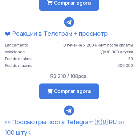
Comprar agora
❤️ Реакции в Телеграм + просмотр
Lançamento
В течение 5-200 минут после оплаты
Velocidade
До 10 000 в сутки
Pedido mínimo
50
Pedido máximo
300 000
R$ 2.10 / 100pcs.
Comprar agora
👀 Просмотры поста Telegram 🇷🇺 RU от
100 штук