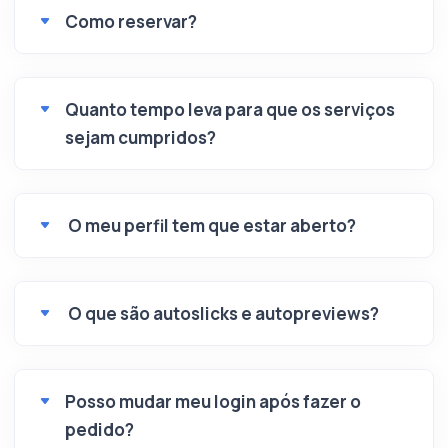
Como reservar?
Quanto tempo leva para que os serviços
sejam cumpridos?
O meu perfil tem que estar aberto?
O que são autoslicks e autopreviews?
Posso mudar meu login após fazer o
pedido?