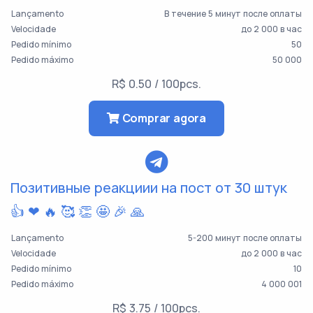
Lançamento
В течение 5 минут после оплаты
Velocidade
до 2 000 в час
Pedido mínimo
50
Pedido máximo
50 000
R$ 0.50 / 100pcs.
Comprar agora
Позитивные реакциии на пост от 30 штук
👍 ❤ 🔥 🥰 👏 🤩 🎉 🙏
Lançamento
5-200 минут после оплаты
Velocidade
до 2 000 в час
Pedido mínimo
10
Pedido máximo
4 000 001
R$ 3.75 / 100pcs.