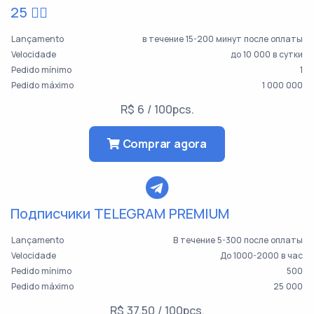
25 👯‍♀️
Lançamento
в течение 15-200 минут после оплаты
Velocidade
до 10 000 в сутки
Pedido mínimo
1
Pedido máximo
1 000 000
R$ 6 / 100pcs.
Comprar agora
Подписчики TELEGRAM PREMIUM
Lançamento
В течение 5-300 после оплаты
Velocidade
До 1000-2000 в час
Pedido mínimo
500
Pedido máximo
25 000
R$ 37.50 / 100pcs.