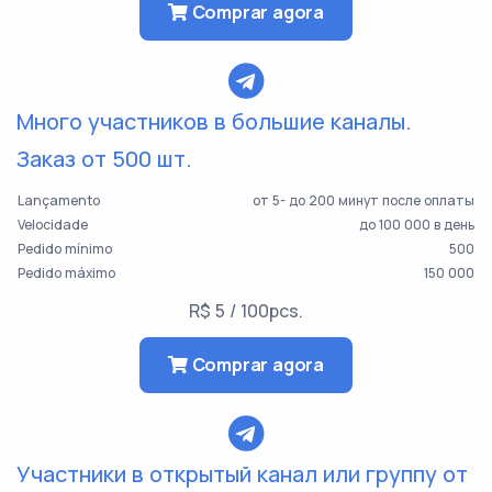
Comprar agora
Много участников в большие каналы.
Заказ от 500 шт.
Lançamento
от 5- до 200 минут после оплаты
Velocidade
до 100 000 в день
Pedido mínimo
500
Pedido máximo
150 000
R$ 5 / 100pcs.
Comprar agora
Участники в открытый канал или группу от