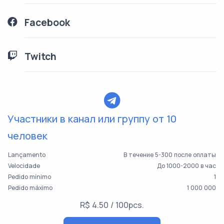
Facebook
Twitch
Участники в канал или группу от 10
человек
Lançamento
В течение 5-300 после оплаты
Velocidade
До 1000-2000 в час
Pedido mínimo
1
Pedido máximo
1 000 000
R$ 4.50 / 100pcs.